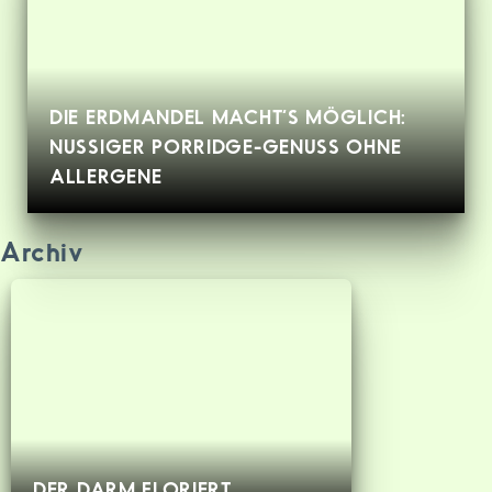
DIE ERDMANDEL MACHT’S MÖGLICH:
NUSSIGER PORRIDGE-GENUSS OHNE
ALLERGENE
Archiv
DER DARM FLORIERT