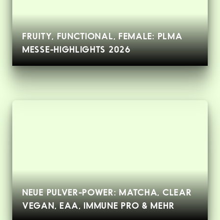
FRUITY, FUNCTIONAL, FEMALE: PLMA
MESSE-HIGHLIGHTS 2026
NEUE PULVER-POWER: MATCHA, CLEAR
VEGAN, EAA, IMMUNE PRO & MEHR