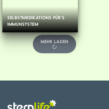
SELBSTMEDIKATIONS FÜR’S
IMMUNSYSTEM
MEHR LADEN