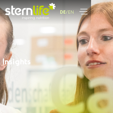
DE
EN
Insights