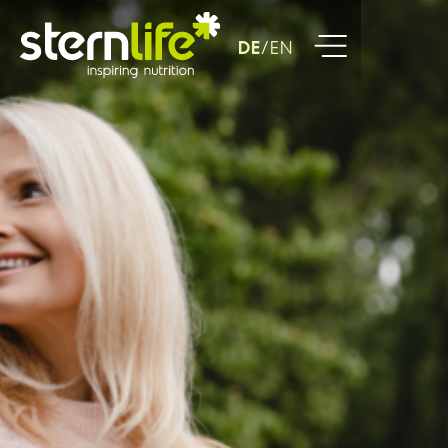
DE
EN