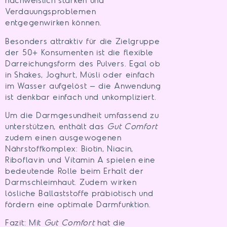
nachweislich stärken und
Verdauungsproblemen
entgegenwirken können.
Besonders attraktiv für die Zielgruppe
der 50+ Konsumenten ist die flexible
Darreichungsform des Pulvers. Egal ob
in Shakes, Joghurt, Müsli oder einfach
im Wasser aufgelöst – die Anwendung
ist denkbar einfach und unkompliziert.
Um die Darmgesundheit umfassend zu
unterstützen, enthält das
Gut Comfort
zudem einen ausgewogenen
Nährstoffkomplex: Biotin, Niacin,
Riboflavin und Vitamin A spielen eine
bedeutende Rolle beim Erhalt der
Darmschleimhaut. Zudem wirken
lösliche Ballaststoffe präbiotisch und
fördern eine optimale Darmfunktion.
Fazit: Mit
Gut Comfort
hat die