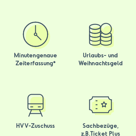
Minutengenaue
Urlaubs- und
Zeiterfassung*
Weihnachtsgeld
HVV-Zuschuss
Sachbezüge,
z.B.Ticket Plus