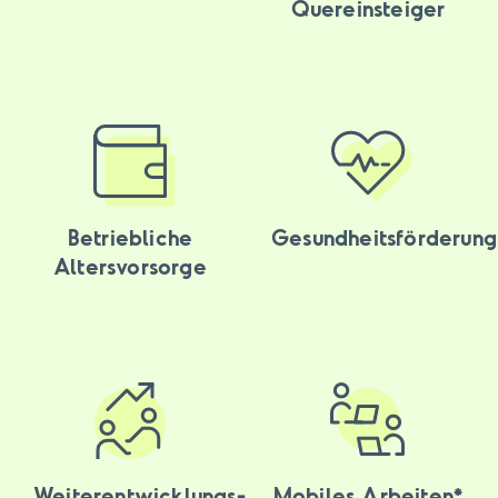
Quereinsteiger
Betriebliche
Gesundheitsförderung
Altersvorsorge
Weiterentwicklungs-
Mobiles Arbeiten*