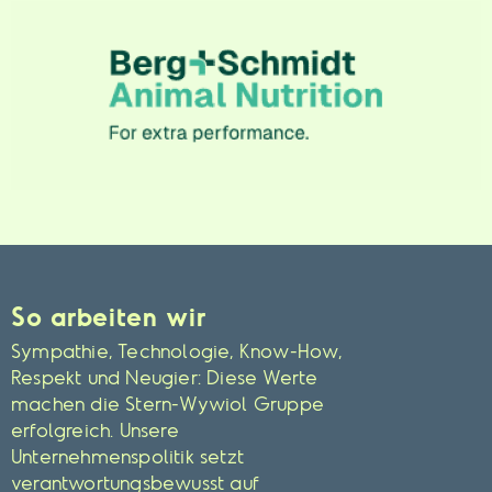
So arbeiten wir
Sympathie, Technologie, Know-How,
Respekt und Neugier: Diese Werte
machen die Stern-Wywiol Gruppe
erfolgreich. Unsere
Unternehmenspolitik setzt
verantwortungsbewusst auf