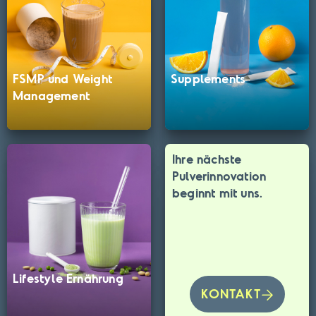
FSMP und Weight
Supplements
Management
Ihre nächste
Pulverinnovation
beginnt mit uns.
Lifestyle Ernährung
KONTAKT